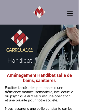
Handibat
Aménagement Handibat salle de
bains, sanitaires
Faciliter l'accès des personnes d’une
déficience motrice, sensorielle, intellectuelle
ou psychique aux lieux est une obligation
et une priorité pour notre société.
Nous assurons une veille constante sur les