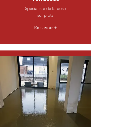
Spécialiste de la pose
sur plots
En savoir +