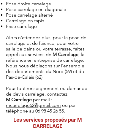
Pose droite carrelage
Pose carrelage en diagonale
Pose carrelage alterné
Carrelage en tapis
Frise carrelage
Alors n'attendez plus, pour la pose de
carrelage et de faïence, pour votre
salle de bains ou votre terrasse, faites
appel aux services de
M Carrelage
, la
référence en entreprise de carrelage.
Nous nous déplaçons sur l'ensemble
des départements du Nord (59) et du
Pas-de-Calais (62).
Pour tout renseignement ou demande
de devis carrelage, contactez
M Carrelage
par mail :
mcarrelage62@gmail.com
ou par
téléphone au
06 98 45 26 55
.
Les services proposés par M
CARRELAGE